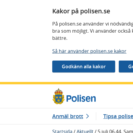
Kakor på polisen.se
På polisen.se använder vi nödvändig
bra som möjligt. Vi använder också 
bättre.
Så här använder polisen.se kakor
Gå direkt till innehåll
Anmäl brott
Tipsa polis
Startsida
/
Aktuellt
/
5 juli 06.44, S