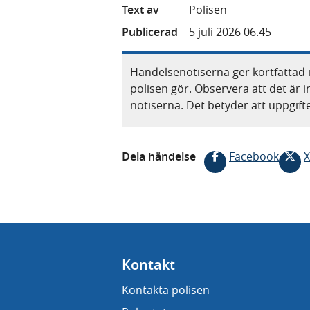
Text av
Polisen
Publicerad
5 juli 2026 06.45
Händelsenotiserna ger kortfattad 
polisen gör. Observera att det är i
notiserna. Det betyder att uppgif
Dela händelse
Facebook
X
Kontakt
Kontakta polisen