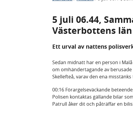
5 juli 06.44, Samm
Västerbottens län
Ett urval av nattens polisve
Sedan midnatt har en person i Malå
om omhändertagande av berusade p
Skellefteå, varav den ena misstänk
00:16 Förargelseväckande beteende,
Polisen kontaktas gällande bilar som
Patrull åker dit och påträffar en bil