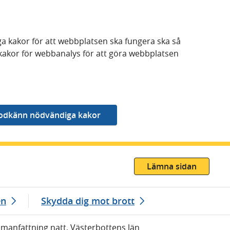
a kakor för att webbplatsen ska fungera ska så
kakor för webbanalys för att göra webbplatsen
Lämna sidan
en
Skydda dig mot brott
ammanfattning natt, Västerbottens län