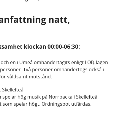
anfattning natt,
rksamhet klockan 00:00-06:30:
 och en i Umeå omhändertagits enligt LOB, lagen
ersoner. Två personer omhändertogs också i
s för våldsamt motstånd.
 Skellefteå
 spelar hög musik på Norrbacka i Skellefteå.
ist som spelar högt. Ordningsbot utfärdas.