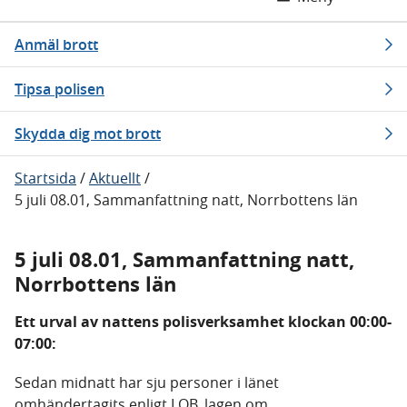
Anmäl brott
Tipsa polisen
Skydda dig mot brott
Startsida
/
Aktuellt
/
5 juli 08.01, Sammanfattning natt, Norrbottens län
5 juli 08.01, Sammanfattning natt,
Norrbottens län
Ett urval av nattens polisverksamhet klockan 00:00-
07:00:
Sedan midnatt har sju personer i länet
omhändertagits enligt LOB, lagen om