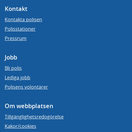
Kontakt
Kontakta polisen
Polisstationer
Pressrum
Jobb
Bli polis
Lediga jobb
Polisens volontärer
Om webbplatsen
Tillgänglighetsredogörelse
Kakor/cookies