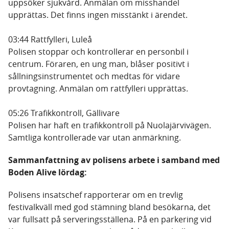
uppsöker sjukvård. Anmälan om misshandel
upprättas. Det finns ingen misstänkt i ärendet.
03:44 Rattfylleri, Luleå
Polisen stoppar och kontrollerar en personbil i
centrum. Föraren, en ung man, blåser positivt i
sållningsinstrumentet och medtas för vidare
provtagning. Anmälan om rattfylleri upprättas.
05:26 Trafikkontroll, Gällivare
Polisen har haft en trafikkontroll på Nuolajärvivägen.
Samtliga kontrollerade var utan anmärkning.
Sammanfattning av polisens arbete i samband med
Boden Alive lördag:
Polisens insatschef rapporterar om en trevlig
festivalkväll med god stämning bland besökarna, det
var fullsatt på serveringsställena. På en parkering vid