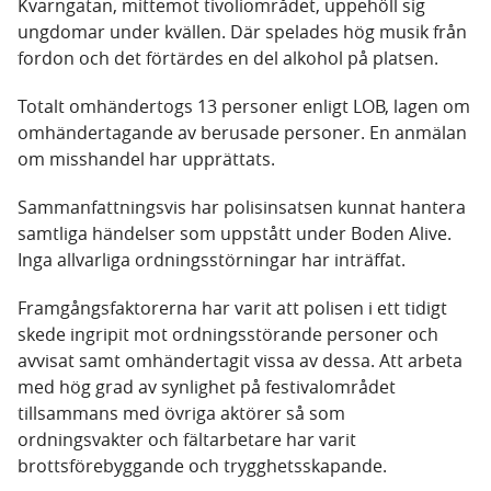
Kvarngatan, mittemot tivoliområdet, uppehöll sig
ungdomar under kvällen. Där spelades hög musik från
fordon och det förtärdes en del alkohol på platsen.
Totalt omhändertogs 13 personer enligt LOB, lagen om
omhändertagande av berusade personer. En anmälan
om misshandel har upprättats.
Sammanfattningsvis har polisinsatsen kunnat hantera
samtliga händelser som uppstått under Boden Alive.
Inga allvarliga ordningsstörningar har inträffat.
Framgångsfaktorerna har varit att polisen i ett tidigt
skede ingripit mot ordningsstörande personer och
avvisat samt omhändertagit vissa av dessa. Att arbeta
med hög grad av synlighet på festivalområdet
tillsammans med övriga aktörer så som
ordningsvakter och fältarbetare har varit
brottsförebyggande och trygghetsskapande.