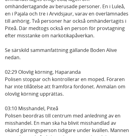
omhändertagande av berusade personer. En i Luleå,
en i Pajala och tre i Arvidsjaur, varav en överlämnades
till anhörig. Två personer har också omhändertagits i
Piteå. Där medtogs också en person för provtagning
efter misstanke om narkotikapåverkan.
Se särskild sammanfattning gällande Boden Alive
nedan.
02:29 Olovlig körning, Haparanda
Polisen stoppar och kontrollerar en moped. Föraren
har inte tillåtelse att framföra fordonet. Anmälan om
olovlig körning upprättas.
03:10 Misshandel, Piteå
Polisen beordras till centrum med anledning av en
misshandel. En man ska ha blivit misshandlad av
okänd gärningsperson tidigare under kvällen. Mannen