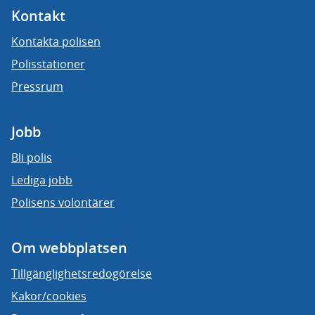
Kontakt
Kontakta polisen
Polisstationer
Pressrum
Jobb
Bli polis
Lediga jobb
Polisens volontärer
Om webbplatsen
Tillgänglighetsredogörelse
Kakor/cookies