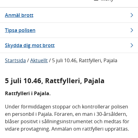
Anmäl brott
Tipsa polisen
Skydda dig mot brott
Startsida
/
Aktuellt
/
5 juli 10.46, Rattfylleri, Pajala
5 juli 10.46, Rattfylleri, Pajala
Rattfylleri i Pajala.
Under förmiddagen stoppar och kontrollerar polisen
en personbil i Pajala. Föraren, en man i 30-årsåldern,
blåser positivt i sållningsinstrumentet och medtas för
vidare provtagning. Anmälan om rattfylleri upprättas.