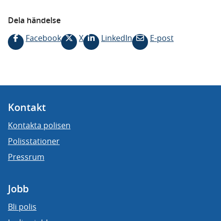
Dela händelse
Facebook
X
LinkedIn
E-post
Kontakt
Kontakta polisen
Polisstationer
Pressrum
Jobb
Bli polis