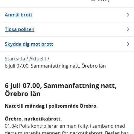
Anmäl brott
Tipsa polisen
Skydda dig mot brott
Startsida
/
Aktuellt
/
6 juli 07.00, Sammanfattning natt, Örebro län
6 juli 07.00, Sammanfattning natt,
Örebro län
Natt till måndag i polisområde Örebro.
Örebro, narkotikabrott.
01.04: Polis kontrollerar en man i city, i samband med
detta misstänks mannen för narkotikabrott. Beslag har