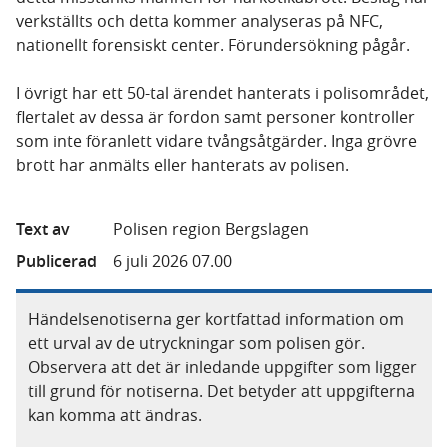
verkställts och detta kommer analyseras på NFC,
nationellt forensiskt center. Förundersökning pågår.
I övrigt har ett 50-tal ärendet hanterats i polisområdet,
flertalet av dessa är fordon samt personer kontroller
som inte föranlett vidare tvångsåtgärder. Inga grövre
brott har anmälts eller hanterats av polisen.
Text av
Polisen region Bergslagen
Publicerad
6 juli 2026 07.00
Händelsenotiserna ger kortfattad information om
ett urval av de utryckningar som polisen gör.
Observera att det är inledande uppgifter som ligger
till grund för notiserna. Det betyder att uppgifterna
kan komma att ändras.