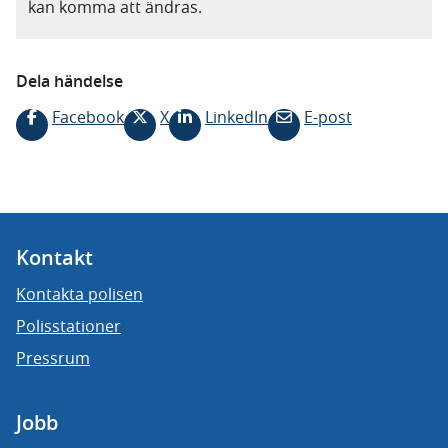
kan komma att ändras.
Dela händelse
Facebook
X
LinkedIn
E-post
Kontakt
Kontakta polisen
Polisstationer
Pressrum
Jobb