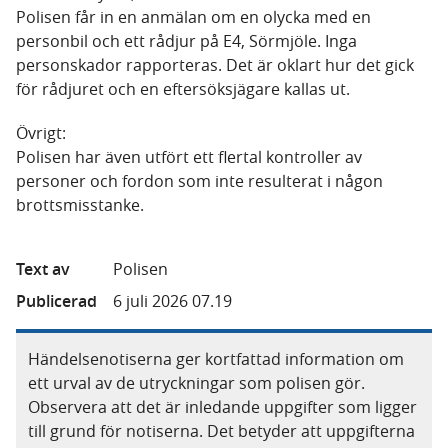
Polisen får in en anmälan om en olycka med en
personbil och ett rådjur på E4, Sörmjöle. Inga
personskador rapporteras. Det är oklart hur det gick
för rådjuret och en eftersöksjägare kallas ut.
Övrigt:
Polisen har även utfört ett flertal kontroller av
personer och fordon som inte resulterat i någon
brottsmisstanke.
Text av
Polisen
Publicerad
6 juli 2026 07.19
Händelsenotiserna ger kortfattad information om
ett urval av de utryckningar som polisen gör.
Observera att det är inledande uppgifter som ligger
till grund för notiserna. Det betyder att uppgifterna