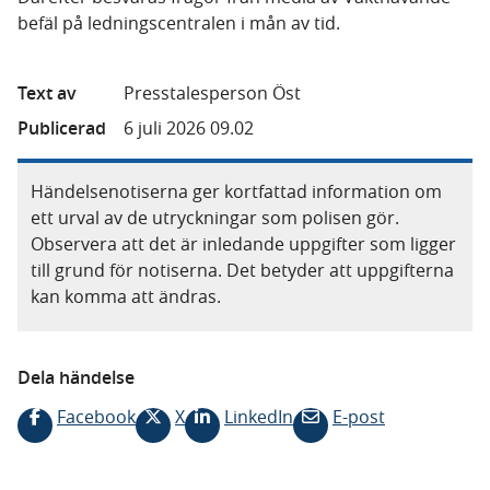
befäl på ledningscentralen i mån av tid.
Text av
Presstalesperson Öst
Publicerad
6 juli 2026 09.02
Händelsenotiserna ger kortfattad information om
ett urval av de utryckningar som polisen gör.
Observera att det är inledande uppgifter som ligger
till grund för notiserna. Det betyder att uppgifterna
kan komma att ändras.
Dela händelse
Facebook
X
LinkedIn
E-post