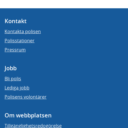
Kontakt
Kontakta polisen
Polisstationer
Pressrum
Jobb
Bli polis
Lediga jobb
Polisens volontärer
Om webbplatsen
Tillgänglighetsredogörelse