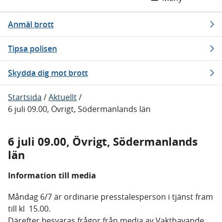
Anmäl brott
Tipsa polisen
Skydda dig mot brott
Startsida
/
Aktuellt
/
6 juli 09.00, Övrigt, Södermanlands län
6 juli 09.00, Övrigt, Södermanlands
län
Information till media
Måndag 6/7 är ordinarie presstalesperson i tjänst fram
till kl 15.00.
Därefter besvaras frågor från media av Vakthavande