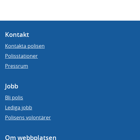
Kontakt
Kontakta polisen
Polisstationer
Pressrum
Jobb
Bli polis
Lediga jobb
Polisens volontärer
Om webbplatsen