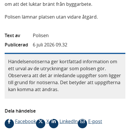
om att det luktar bränt från byggarbete.
Polisen lämnar platsen utan vidare åtgärd.
Text av
Polisen
Publicerad
6 juli 2026 09.32
Händelsenotiserna ger kortfattad information om
ett urval av de utryckningar som polisen gör.
Observera att det är inledande uppgifter som ligger
till grund för notiserna. Det betyder att uppgifterna
kan komma att ändras.
Dela händelse
Facebook
X
LinkedIn
E-post