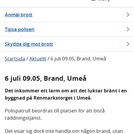
Anmäl brott
Tipsa polisen
Skydda dig mot brott
Startsida
/
Aktuellt
/
6 juli 09.05, Brand, Umeå
6 juli 09.05, Brand, Umeå
Det inkommer ett larm om att det luktar bränt i en
byggnad på Renmarkstorget i Umeå.
Polispatrull beordras till platsen för att bistå
räddningstjänst.
Det visar sig dock inte handla om någon brand, utan