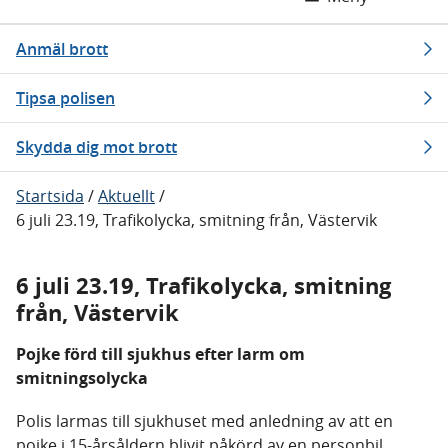
Anmäl brott
Tipsa polisen
Skydda dig mot brott
Startsida
/
Aktuellt
/
6 juli 23.19, Trafikolycka, smitning från, Västervik
6 juli 23.19, Trafikolycka, smitning
från, Västervik
Pojke förd till sjukhus efter larm om
smitningsolycka
Polis larmas till sjukhuset med anledning av att en
pojke i 15-årsåldern blivit påkörd av en personbil