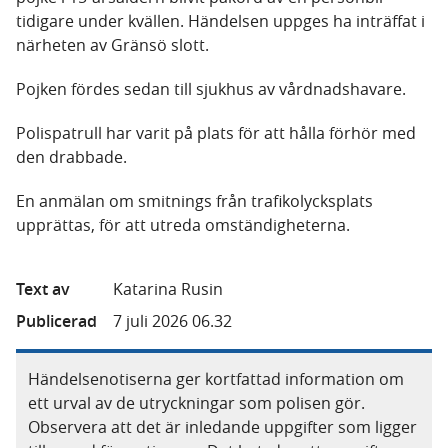
tidigare under kvällen. Händelsen uppges ha inträffat i
närheten av Gränsö slott.
Pojken fördes sedan till sjukhus av vårdnadshavare.
Polispatrull har varit på plats för att hålla förhör med
den drabbade.
En anmälan om smitnings från trafikolycksplats
upprättas, för att utreda omständigheterna.
Text av
Katarina Rusin
Publicerad
7 juli 2026 06.32
Händelsenotiserna ger kortfattad information om
ett urval av de utryckningar som polisen gör.
Observera att det är inledande uppgifter som ligger