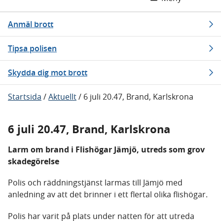
Anmäl brott
Tipsa polisen
Skydda dig mot brott
Startsida
/
Aktuellt
/
6 juli 20.47, Brand, Karlskrona
6 juli 20.47, Brand, Karlskrona
Larm om brand i Flishögar Jämjö, utreds som grov
skadegörelse
Polis och räddningstjänst larmas till Jämjö med
anledning av att det brinner i ett flertal olika flishögar.
Polis har varit på plats under natten för att utreda