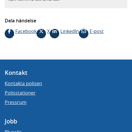
Dela händelse
Facebook
X
LinkedIn
E-post
Kontakt
Kontakta polisen
Polisstationer
Pressrum
Jobb