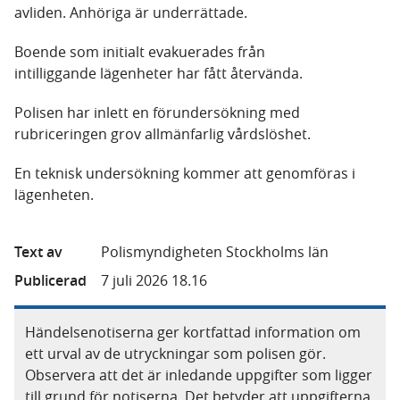
avliden. Anhöriga är underrättade.
Boende som initialt evakuerades från
intilliggande lägenheter har fått återvända.
Polisen har inlett en förundersökning med
rubriceringen grov allmänfarlig vårdslöshet.
En teknisk undersökning kommer att genomföras i
lägenheten.
Text av
Polismyndigheten Stockholms län
Publicerad
7 juli 2026 18.16
Händelsenotiserna ger kortfattad information om
ett urval av de utryckningar som polisen gör.
Observera att det är inledande uppgifter som ligger
till grund för notiserna. Det betyder att uppgifterna