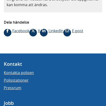
kan komma att ändras.
Dela händelse
Facebook
X
LinkedIn
E-post
Kontakt
Kontakta polisen
Polisstationer
Pressrum
Jobb