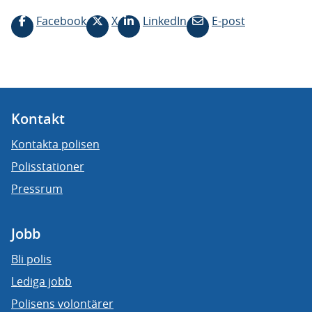
Facebook
X
LinkedIn
E-post
Kontakt
Kontakta polisen
Polisstationer
Pressrum
Jobb
Bli polis
Lediga jobb
Polisens volontärer