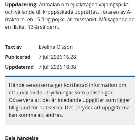
Uppdatering:
Anmälan om ej iakttagen väjningsplikt
och vållande till kroppsskada upprättas. Föraren av A-
traktorn, en 15-årig pojke, är misstänkt. Målsägande är
en flicka i 13-årsåldern.
Text av
Evelina Olsson
Publicerad
7 juli 2026 16.28
Uppdaterad
7 juli 2026 18.08
Händelsenotiserna ger kortfattad information om
ett urval av de utryckningar som polisen gör.
Observera att det är inledande uppgifter som ligger
till grund för notiserna. Det betyder att uppgifterna
kan komma att ändras.
Dela händelse