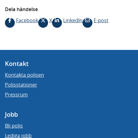
Dela händelse
Facebook
X
LinkedIn
E-post
Kontakt
Kontakta polisen
Polisstationer
Pressrum
Jobb
Bli polis
Lediga jobb