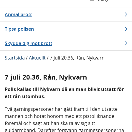
Anmäl brott
Tipsa polisen
Skydda dig mot brott
Startsida
/
Aktuellt
/
7 juli 20.36, Rån, Nykvarn
7 juli 20.36, Rån, Nykvarn
Polis kallas till Nykvarn då en man blivit utsatt för
ett rån utomhus.
Två gärningspersoner har gått fram till den utsatte
mannen och hotat honom med ett pistolliknande
föremål och sagt att han ska ta av sig sitt
guldarmband. Därefter försvann gärningspersonerna