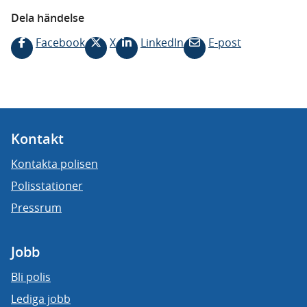
Dela händelse
Facebook
X
LinkedIn
E-post
Kontakt
Kontakta polisen
Polisstationer
Pressrum
Jobb
Bli polis
Lediga jobb