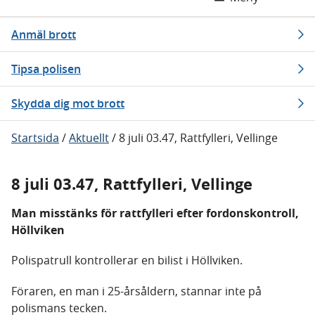
Anmäl brott
Tipsa polisen
Skydda dig mot brott
Startsida
/
Aktuellt
/
8 juli 03.47, Rattfylleri, Vellinge
8 juli 03.47, Rattfylleri, Vellinge
Man misstänks för rattfylleri efter fordonskontroll,
Höllviken
Polispatrull kontrollerar en bilist i Höllviken.
Föraren, en man i 25-årsåldern, stannar inte på
polismans tecken.