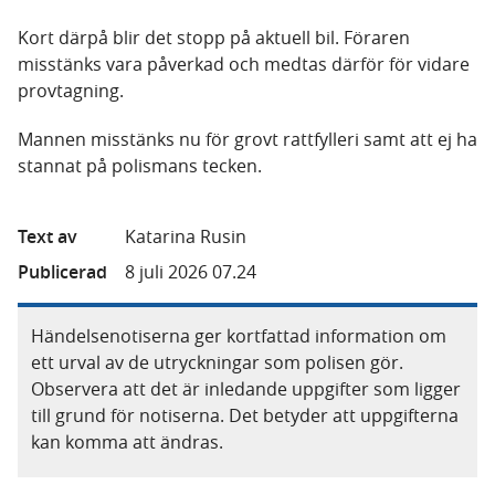
Kort därpå blir det stopp på aktuell bil. Föraren
misstänks vara påverkad och medtas därför för vidare
provtagning.
Mannen misstänks nu för grovt rattfylleri samt att ej ha
stannat på polismans tecken.
Text av
Katarina Rusin
Publicerad
8 juli 2026 07.24
Händelsenotiserna ger kortfattad information om
ett urval av de utryckningar som polisen gör.
Observera att det är inledande uppgifter som ligger
till grund för notiserna. Det betyder att uppgifterna
kan komma att ändras.