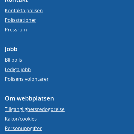
Kontakta polisen
Polisstationer
Pressrum
Jobb
Bli polis
Lediga jobb
Polisens volontärer
Om webbplatsen
Tillgänglighetsredogörelse
Kakor/cookies
Personuppgifter