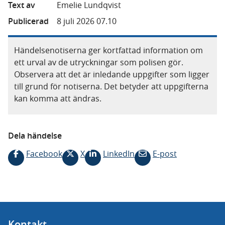
Text av
Emelie Lundqvist
Publicerad
8 juli 2026 07.10
Händelsenotiserna ger kortfattad information om
ett urval av de utryckningar som polisen gör.
Observera att det är inledande uppgifter som ligger
till grund för notiserna. Det betyder att uppgifterna
kan komma att ändras.
Dela händelse
Facebook
X
LinkedIn
E-post
Kontakt