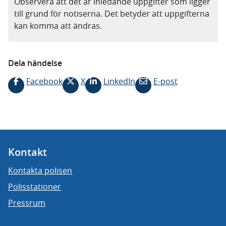
Observera att det är inledande uppgifter som ligger
till grund för notiserna. Det betyder att uppgifterna
kan komma att ändras.
Dela händelse
Facebook
X
LinkedIn
E-post
Kontakt
Kontakta polisen
Polisstationer
Pressrum