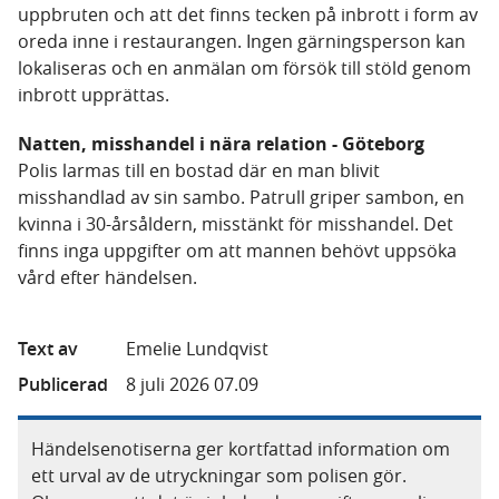
uppbruten och att det finns tecken på inbrott i form av
oreda inne i restaurangen. Ingen gärningsperson kan
lokaliseras och en anmälan om försök till stöld genom
inbrott upprättas.
Natten, misshandel i nära relation - Göteborg
Polis larmas till en bostad där en man blivit
misshandlad av sin sambo. Patrull griper sambon, en
kvinna i 30-årsåldern, misstänkt för misshandel. Det
finns inga uppgifter om att mannen behövt uppsöka
vård efter händelsen.
Text av
Emelie Lundqvist
Publicerad
8 juli 2026 07.09
Händelsenotiserna ger kortfattad information om
ett urval av de utryckningar som polisen gör.