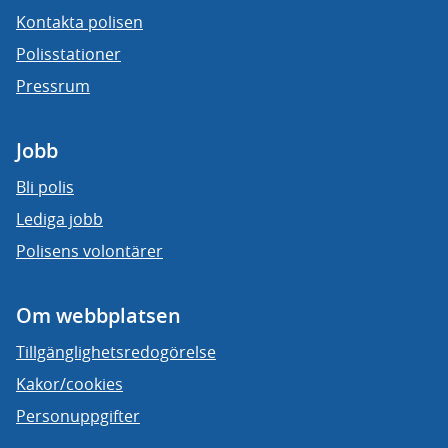
Kontakta polisen
Polisstationer
Pressrum
Jobb
Bli polis
Lediga jobb
Polisens volontärer
Om webbplatsen
Tillgänglighetsredogörelse
Kakor/cookies
Personuppgifter