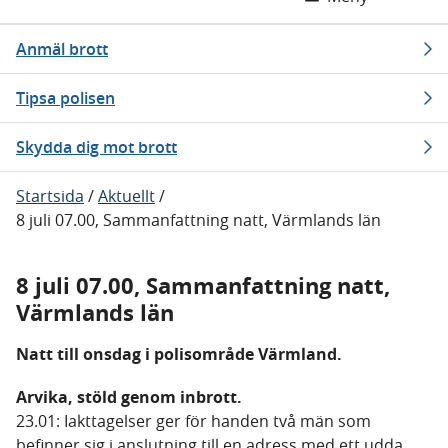
Anmäl brott
Tipsa polisen
Skydda dig mot brott
Startsida
/
Aktuellt
/
8 juli 07.00, Sammanfattning natt, Värmlands län
8 juli 07.00, Sammanfattning natt,
Värmlands län
Natt till onsdag i polisområde Värmland.
Arvika, stöld genom inbrott.
23.01: Iakttagelser ger för handen två män som
befinner sig i anslutning till en adress med ett udda