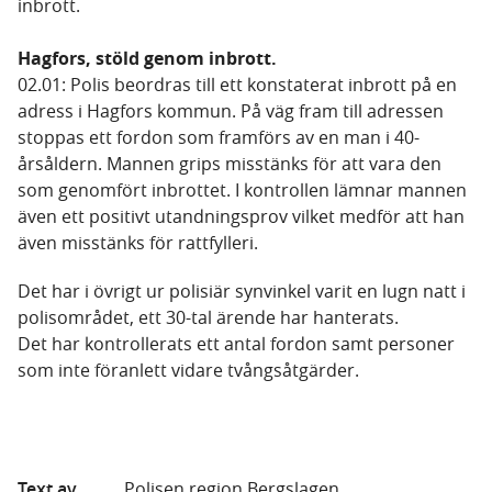
inbrott.
Hagfors, stöld genom inbrott.
02.01: Polis beordras till ett konstaterat inbrott på en
adress i Hagfors kommun. På väg fram till adressen
stoppas ett fordon som framförs av en man i 40-
årsåldern. Mannen grips misstänks för att vara den
som genomfört inbrottet. I kontrollen lämnar mannen
även ett positivt utandningsprov vilket medför att han
även misstänks för rattfylleri.
Det har i övrigt ur polisiär synvinkel varit en lugn natt i
polisområdet, ett 30-tal ärende har hanterats.
Det har kontrollerats ett antal fordon samt personer
som inte föranlett vidare tvångsåtgärder.
Text av
Polisen region Bergslagen