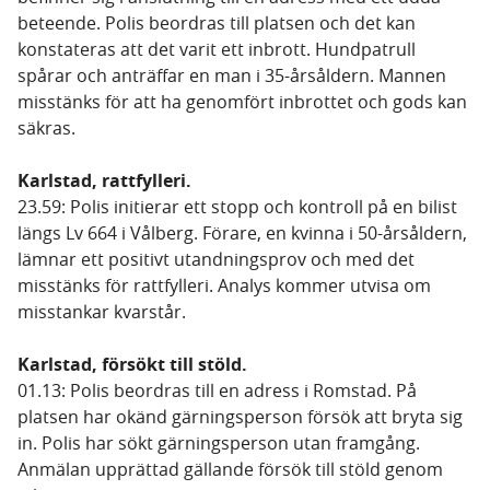
beteende. Polis beordras till platsen och det kan
konstateras att det varit ett inbrott. Hundpatrull
spårar och anträffar en man i 35-årsåldern. Mannen
misstänks för att ha genomfört inbrottet och gods kan
säkras.
Karlstad, rattfylleri.
23.59: Polis initierar ett stopp och kontroll på en bilist
längs Lv 664 i Vålberg. Förare, en kvinna i 50-årsåldern,
lämnar ett positivt utandningsprov och med det
misstänks för rattfylleri. Analys kommer utvisa om
misstankar kvarstår.
Karlstad, försökt till stöld.
01.13: Polis beordras till en adress i Romstad. På
platsen har okänd gärningsperson försök att bryta sig
in. Polis har sökt gärningsperson utan framgång.
Anmälan upprättad gällande försök till stöld genom