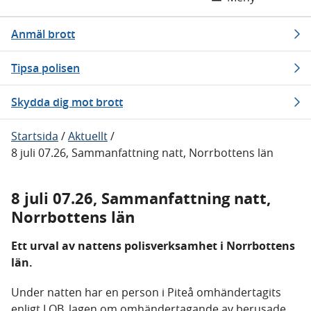
Anmäl brott
Tipsa polisen
Skydda dig mot brott
Startsida
/
Aktuellt
/
8 juli 07.26, Sammanfattning natt, Norrbottens län
8 juli 07.26, Sammanfattning natt,
Norrbottens län
Ett urval av nattens polisverksamhet i Norrbottens
län.
Under natten har en person i Piteå omhändertagits
enligt LOB, lagen om omhändertagande av berusade