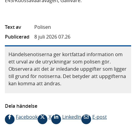
E45/Kuossavaaravägen, Gällivare.
Text av
Polisen
Publicerad
8 juli 2026 07.26
Händelsenotiserna ger kortfattad information om
ett urval av de utryckningar som polisen gör.
Observera att det är inledande uppgifter som ligger
till grund för notiserna. Det betyder att uppgifterna
kan komma att ändras.
Dela händelse
Facebook
X
LinkedIn
E-post