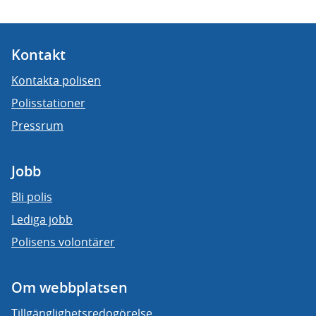
Kontakt
Kontakta polisen
Polisstationer
Pressrum
Jobb
Bli polis
Lediga jobb
Polisens volontärer
Om webbplatsen
Tillgänglighetsredogörelse