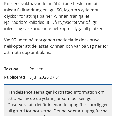
Polisens vakthavande befäl fattade beslut om att
inleda fjällräddning enligt LSO, lag om skydd mot
olyckor för att hjälpa ner kvinnan från fjället.
Fjällräddare kallades ut. Då flygvädret var dåligt
inledningsvis kunde inte helikopter flyga till platsen.
Vid 05-tiden på morgonen meddelade dock privat
helikopter att de lastat kvinnan och var på väg ner för
att möta upp ambulans.
Text av
Polisen
Publicerad
8 juli 2026 07.51
Händelsenotiserna ger kortfattad information om
ett urval av de utryckningar som polisen gör.
Observera att det är inledande uppgifter som ligger
till grund för notiserna. Det betyder att uppgifterna