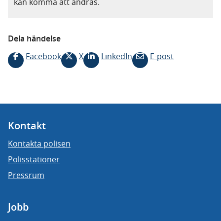
kan komma att ändras.
Dela händelse
Facebook
X
LinkedIn
E-post
Kontakt
Kontakta polisen
Polisstationer
Pressrum
Jobb