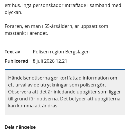
ett hus. Inga personskador inträffade i samband med
olyckan.
Föraren, en man i 55-årsåldern, är uppsatt som
misstänkt i ärendet.
Text av
Polisen region Bergslagen
Publicerad
8 juli 2026 12.21
Händelsenotiserna ger kortfattad information om
ett urval av de utryckningar som polisen gör.
Observera att det är inledande uppgifter som ligger
till grund för notiserna. Det betyder att uppgifterna
kan komma att ändras.
Dela händelse