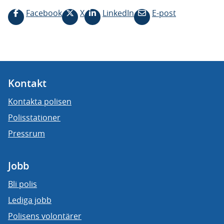
Facebook
X
LinkedIn
E-post
Kontakt
Kontakta polisen
Polisstationer
Pressrum
Jobb
Bli polis
Lediga jobb
Polisens volontärer