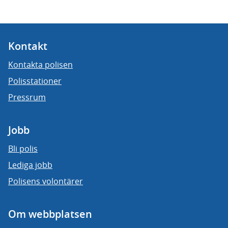
Kontakt
Kontakta polisen
Polisstationer
Pressrum
Jobb
Bli polis
Lediga jobb
Polisens volontärer
Om webbplatsen