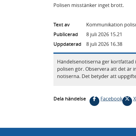
Polisen misstänker inget brott.
Text av
Kommunikation polisr
Publicerad
8 juli 2026 15.21
Uppdaterad
8 juli 2026 16.38
Händelsenotiserna ger kortfattad 
polisen gör. Observera att det är i
notiserna. Det betyder att uppgif
Dela händelse
Facebook
X