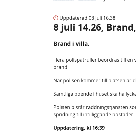
Uppdaterad
08 juli 16.38
8 juli 14.26, Bran
Brand i villa.
Flera polispatruller beordras till en
brand.
När polisen kommer till platsen är d
Samtliga boende i huset ska ha lycka
Polisen bistår räddningstjänsten som
spridning till intilliggande bostäder.
Uppdatering, kl 16:39