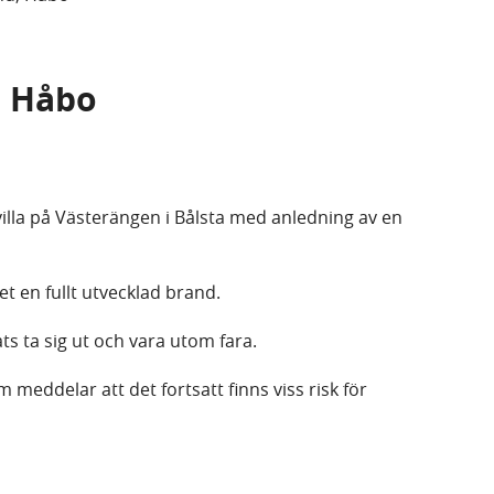
d, Håbo
 villa på Västerängen i Bålsta med anledning av en
et en fullt utvecklad brand.
ts ta sig ut och vara utom fara.
 meddelar att det fortsatt finns viss risk för