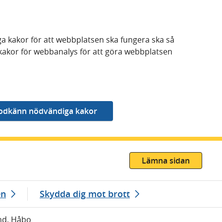
a kakor för att webbplatsen ska fungera ska så
kakor för webbanalys för att göra webbplatsen
Lämna sidan
en
Skydda dig mot brott
and, Håbo