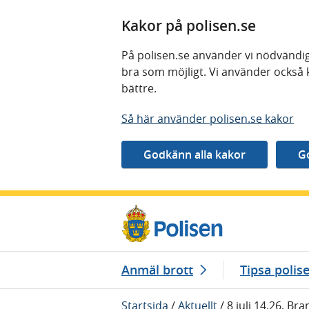
Kakor på polisen.se
På polisen.se använder vi nödvändig
bra som möjligt. Vi använder också 
bättre.
Så här använder polisen.se kakor
Gå direkt till innehåll
Anmäl brott
Tipsa polis
Startsida
/
Aktuellt
/
8 juli 14.26, Br