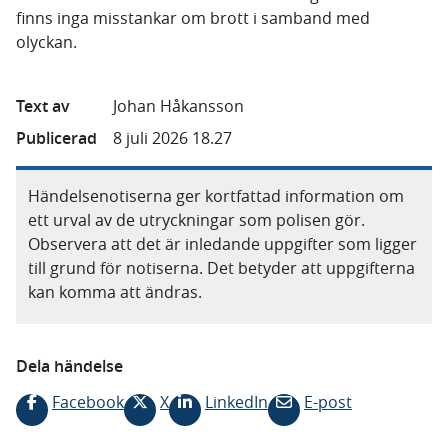
finns inga misstankar om brott i samband med
olyckan.
Text av
Johan Håkansson
Publicerad
8 juli 2026 18.27
Händelsenotiserna ger kortfattad information om
ett urval av de utryckningar som polisen gör.
Observera att det är inledande uppgifter som ligger
till grund för notiserna. Det betyder att uppgifterna
kan komma att ändras.
Dela händelse
Facebook
X
LinkedIn
E-post