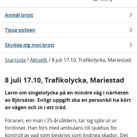
Anmäl brott
Tipsa polisen
Skydda dig mot brott
Startsida
/
Aktuellt
/
8 juli 17.10, Trafikolycka, Mariestad
8 juli 17.10, Trafikolycka, Mariestad
Larm om singelolycka på en mindre väg i närheten
av Björsäter. Enligt uppgift ska en personbil ha kört
av vägen och in i ett träd.
Föraren, en man i 25-årsåldern, tar sig själv ut ur
fordonet. Han förs med ambulans till sjukhus för
kontroll av vad som beskrivs som lindriga skador. Det