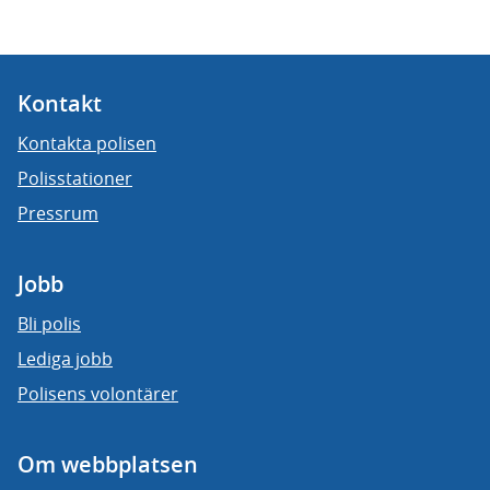
Kontakt
Kontakta polisen
Polisstationer
Pressrum
Jobb
Bli polis
Lediga jobb
Polisens volontärer
Om webbplatsen