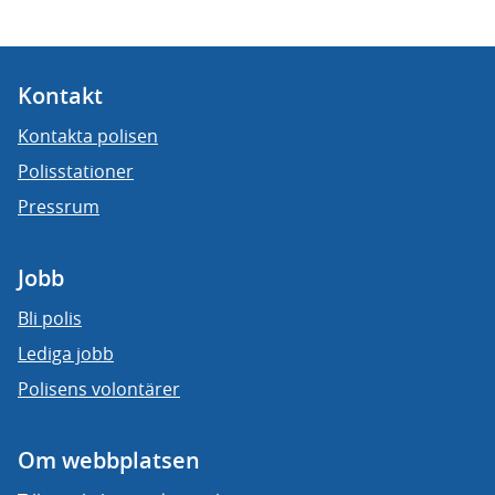
Kontakt
Kontakta polisen
Polisstationer
Pressrum
Jobb
Bli polis
Lediga jobb
Polisens volontärer
Om webbplatsen