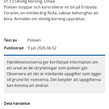
01:13 Olovlig körning, Umeå
Polisen stoppar och kontrollerar en bil på Ersboda.
Föraren, en minderårig flicka, saknar behörighet att
köra. Anmälan om olovlig körning upprättas.
Text av
Polisen
Publicerad
9 juli 2026 06.52
Händelsenotiserna ger kortfattad information om
ett urval av de utryckningar som polisen gör.
Observera att det är inledande uppgifter som ligger
till grund för notiserna. Det betyder att uppgifterna
kan komma att ändras.
Dela händelse