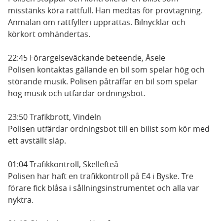
misstänks köra rattfull. Han medtas för provtagning.
Anmälan om rattfylleri upprättas. Bilnycklar och
körkort omhändertas.
22:45 Förargelseväckande beteende, Åsele
Polisen kontaktas gällande en bil som spelar hög och
störande musik. Polisen påträffar en bil som spelar
hög musik och utfärdar ordningsbot.
23:50 Trafikbrott, Vindeln
Polisen utfärdar ordningsbot till en bilist som kör med
ett avställt släp.
01:04 Trafikkontroll, Skellefteå
Polisen har haft en trafikkontroll på E4 i Byske. Tre
förare fick blåsa i sållningsinstrumentet och alla var
nyktra.