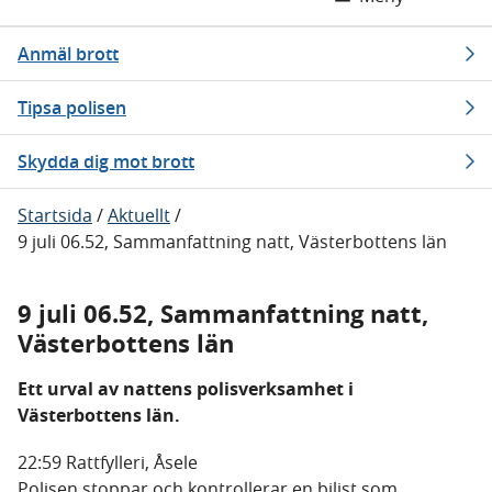
Anmäl brott
Tipsa polisen
Skydda dig mot brott
Startsida
/
Aktuellt
/
9 juli 06.52, Sammanfattning natt, Västerbottens län
9 juli 06.52, Sammanfattning natt,
Västerbottens län
Ett urval av nattens polisverksamhet i
Västerbottens län.
22:59 Rattfylleri, Åsele
Polisen stoppar och kontrollerar en bilist som