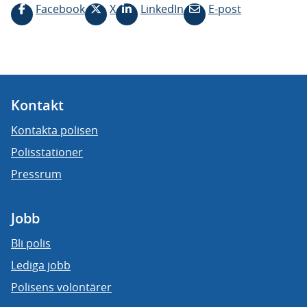
Facebook
X
LinkedIn
E-post
Kontakt
Kontakta polisen
Polisstationer
Pressrum
Jobb
Bli polis
Lediga jobb
Polisens volontärer