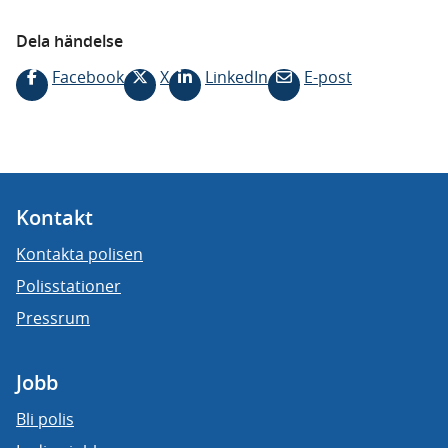
Dela händelse
Facebook
X
LinkedIn
E-post
Kontakt
Kontakta polisen
Polisstationer
Pressrum
Jobb
Bli polis