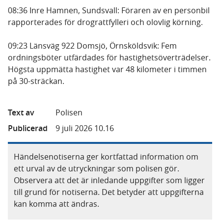
08:36 Inre Hamnen, Sundsvall: Föraren av en personbil
rapporterades för drograttfylleri och olovlig körning.
09:23 Länsväg 922 Domsjö, Örnsköldsvik: Fem
ordningsböter utfärdades för hastighetsöverträdelser.
Högsta uppmätta hastighet var 48 kilometer i timmen
på 30-sträckan.
Text av
Polisen
Publicerad
9 juli 2026 10.16
Händelsenotiserna ger kortfattad information om
ett urval av de utryckningar som polisen gör.
Observera att det är inledande uppgifter som ligger
till grund för notiserna. Det betyder att uppgifterna
kan komma att ändras.