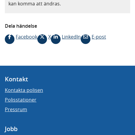
kan komma att ändras.
Dela händelse
Facebook
X
LinkedIn
E-post
Kontakt
Kontakta polisen
Polisstationer
Pressrum
Jobb