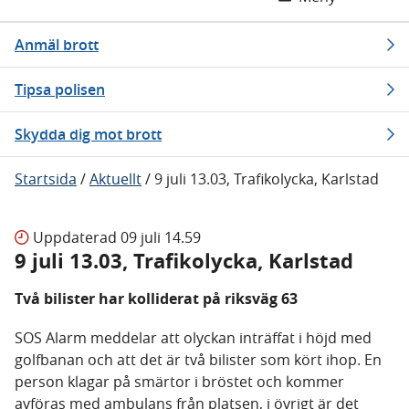
Anmäl brott
Tipsa polisen
Skydda dig mot brott
Startsida
/
Aktuellt
/
9 juli 13.03, Trafikolycka, Karlstad
Uppdaterad
09 juli 14.59
9 juli 13.03, Trafikolycka, Karlstad
Två bilister har kolliderat på riksväg 63
SOS Alarm meddelar att olyckan inträffat i höjd med
golfbanan och att det är två bilister som kört ihop. En
person klagar på smärtor i bröstet och kommer
avföras med ambulans från platsen, i övrigt är det