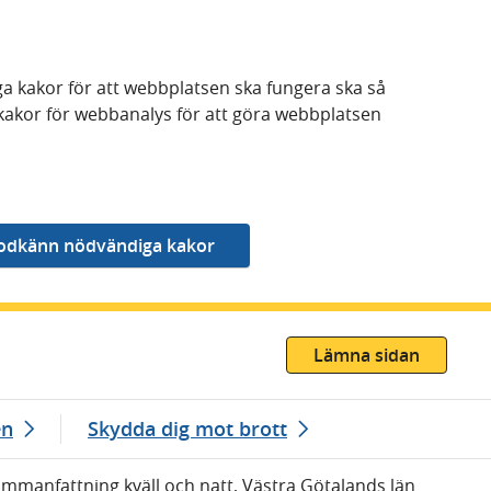
a kakor för att webbplatsen ska fungera ska så
kakor för webbanalys för att göra webbplatsen
Lämna sidan
en
Skydda dig mot brott
Sammanfattning kväll och natt, Västra Götalands län