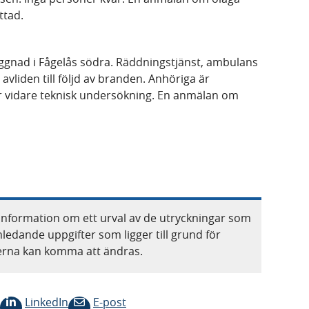
ttad.
yggnad i Fågelås södra. Räddningstjänst, ambulans
 avliden till följd av branden. Anhöriga är
ör vidare teknisk undersökning. En anmälan om
information om ett urval av de utryckningar som
nledande uppgifter som ligger till grund för
terna kan komma att ändras.
LinkedIn
E-post