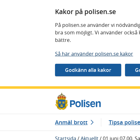
Kakor på polisen.se
På polisen.se använder vi nödvändig
bra som möjligt. Vi använder också 
bättre.
Så här använder polisen.se kakor
Gå direkt till innehåll
Anmäl brott
Tipsa polis
Startsida
/
Aktuellt
/
01 juni 07.00, 