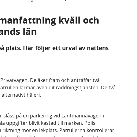
mmanfattning kväll och
lands län
 plats. Här följer ett urval av nattens
d Privatvägen. De åker fram och anträffar två
trullen larmar även dit räddningstjänsten. De två
alternativt häleri.
ar slåss på en parkering vid Lantmannavägen i
a uppgifter blivit kastad till marken. Polis
 riktning mot en lekplats. Patrullerna kontrollerar