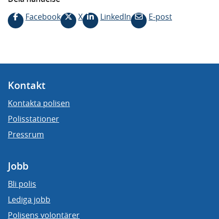
Facebook
X
LinkedIn
E-post
Kontakt
Kontakta polisen
Polisstationer
Pressrum
Jobb
Bli polis
Lediga jobb
Polisens volontärer