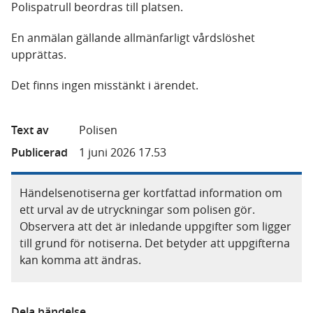
Polispatrull beordras till platsen.
En anmälan gällande allmänfarligt vårdslöshet
upprättas.
Det finns ingen misstänkt i ärendet.
Text av
Polisen
Publicerad
1 juni 2026 17.53
Händelsenotiserna ger kortfattad information om
ett urval av de utryckningar som polisen gör.
Observera att det är inledande uppgifter som ligger
till grund för notiserna. Det betyder att uppgifterna
kan komma att ändras.
Dela händelse