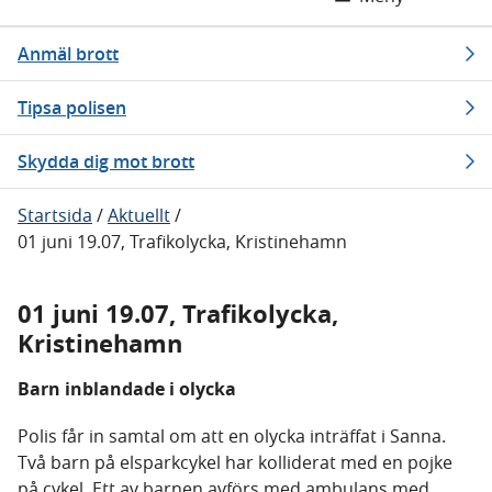
Anmäl brott
Tipsa polisen
Skydda dig mot brott
Startsida
/
Aktuellt
/
01 juni 19.07, Trafikolycka, Kristinehamn
01 juni 19.07, Trafikolycka,
Kristinehamn
Barn inblandade i olycka
Polis får in samtal om att en olycka inträffat i Sanna.
Två barn på elsparkcykel har kolliderat med en pojke
på cykel. Ett av barnen avförs med ambulans med