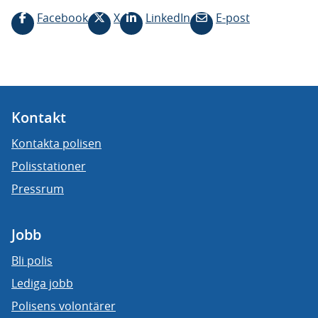
Facebook
X
LinkedIn
E-post
Kontakt
Kontakta polisen
Polisstationer
Pressrum
Jobb
Bli polis
Lediga jobb
Polisens volontärer