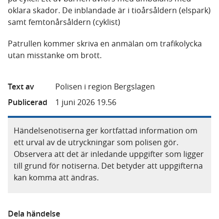
oklara skador. De inblandade är i tioårsåldern (elspark)
samt femtonårsåldern (cyklist)
Patrullen kommer skriva en anmälan om trafikolycka
utan misstanke om brott.
Text av
Polisen i region Bergslagen
Publicerad
1 juni 2026 19.56
Händelsenotiserna ger kortfattad information om
ett urval av de utryckningar som polisen gör.
Observera att det är inledande uppgifter som ligger
till grund för notiserna. Det betyder att uppgifterna
kan komma att ändras.
Dela händelse