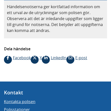
Händelsenotiserna ger kortfattad information om
ett urval av de utryckningar som polisen gör.
Observera att det är inledande uppgifter som ligger
till grund för notiserna. Det betyder att uppgifterna
kan komma att ändras.
Dela händelse
Facebook
X
LinkedIn
E-post
Kontakt
Kontakta polisen
Polisstationer