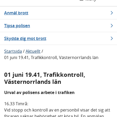
Anmäl brott
Tipsa polisen
Skydda dig mot brott
Startsida
/
Aktuellt
/
01 juni 19.41, Trafikkontroll, Västernorrlands län
01 juni 19.41, Trafikkontroll,
Västernorrlands län
Urval av polisens arbete i trafiken
16.33 Timrå:
Vid stopp och kontroll av en personbil visar det sig att
föraren saknar behörighet att köra bil. En anmälan