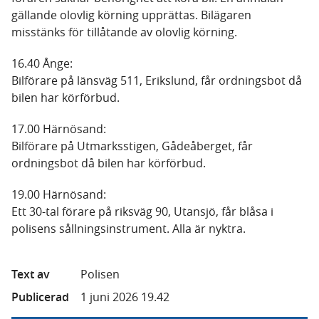
gällande olovlig körning upprättas. Bilägaren
misstänks för tillåtande av olovlig körning.
16.40 Ånge:
Bilförare på länsväg 511, Erikslund, får ordningsbot då
bilen har körförbud.
17.00 Härnösand:
Bilförare på Utmarksstigen, Gådeåberget, får
ordningsbot då bilen har körförbud.
19.00 Härnösand:
Ett 30-tal förare på riksväg 90, Utansjö, får blåsa i
polisens sållningsinstrument. Alla är nyktra.
Text av
Polisen
Publicerad
1 juni 2026 19.42