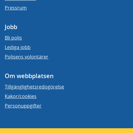
Pressrum
Jobb
Bli polis
Lediga jobb
Polisens volontärer
Om webbplatsen
Tillgänglighetsredogörelse
Kakor/cookies
Personuppgifter