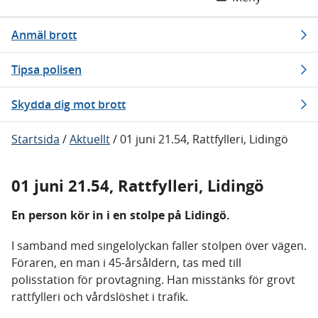
Anmäl brott
Tipsa polisen
Skydda dig mot brott
Startsida
/
Aktuellt
/
01 juni 21.54, Rattfylleri, Lidingö
01 juni 21.54, Rattfylleri, Lidingö
En person kör in i en stolpe på Lidingö.
I samband med singelolyckan faller stolpen över vägen.
Föraren, en man i 45-årsåldern, tas med till
polisstation för provtagning. Han misstänks för grovt
rattfylleri och vårdslöshet i trafik.