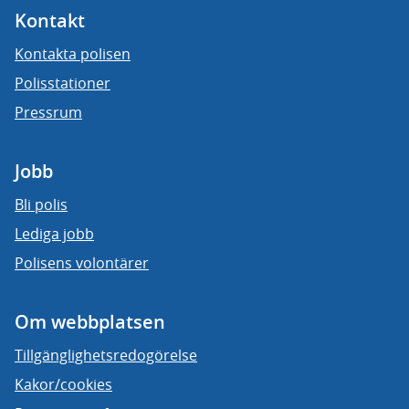
Kontakt
Kontakta polisen
Polisstationer
Pressrum
Jobb
Bli polis
Lediga jobb
Polisens volontärer
Om webbplatsen
Tillgänglighetsredogörelse
Kakor/cookies