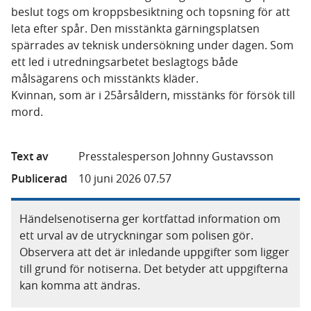
beslut togs om kroppsbesiktning och topsning för att
leta efter spår. Den misstänkta gärningsplatsen
spärrades av teknisk undersökning under dagen. Som
ett led i utredningsarbetet beslagtogs både
målsägarens och misstänkts kläder.
Kvinnan, som är i 25årsåldern, misstänks för försök till
mord.
Text av
Presstalesperson Johnny Gustavsson
Publicerad
10 juni 2026 07.57
Händelsenotiserna ger kortfattad information om
ett urval av de utryckningar som polisen gör.
Observera att det är inledande uppgifter som ligger
till grund för notiserna. Det betyder att uppgifterna
kan komma att ändras.