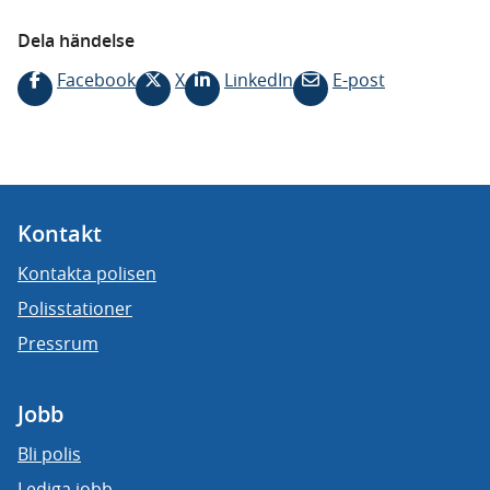
Dela händelse
Facebook
X
LinkedIn
E-post
Kontakt
Kontakta polisen
Polisstationer
Pressrum
Jobb
Bli polis
Lediga jobb