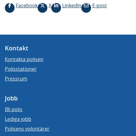
Facebook
X
LinkedIn
E-post
Kontakt
Kontakta polisen
Polisstationer
Pressrum
Jobb
Bli polis
Lediga jobb
Polisens volontärer