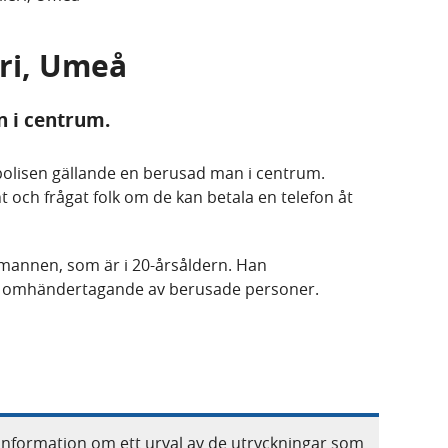
eri, Umeå
 i centrum.
olisen gällande en berusad man i centrum.
 och frågat folk om de kan betala en telefon åt
 mannen, som är i 20-årsåldern. Han
m omhändertagande av berusade personer.
information om ett urval av de utryckningar som