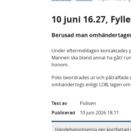
10 juni 16.27, Fyll
Berusad man omhändertagen
Under eftermiddagen kontaktades p
Mannen ska bland annat ha gått runt
honom.
Polis beordrades ut och påträffade
omhändertogs enligt LOB, lagen o
Text av
Polisen
Publicerad
10 juni 2026 18.11
Händelsenotiserna ger kortfattad 