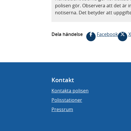
polisen gör. Observera att det är i
notiserna. Det betyder att uppgif
Dela händelse
Facebook
X
Kontakt
Kontakta polisen
Polisstationer
Pressrum