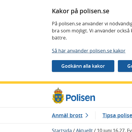
Kakor på polisen.se
På polisen.se använder vi nödvändig
bra som möjligt. Vi använder också 
bättre.
Så här använder polisen.se kakor
Gå direkt till innehåll
Anmäl brott
Tipsa polis
Startsida
/
Aktuellt
/
10 juni 16.27, F