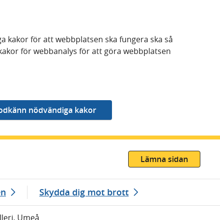
a kakor för att webbplatsen ska fungera ska så
kakor för webbanalys för att göra webbplatsen
Lämna sidan
en
Skydda dig mot brott
ylleri, Umeå