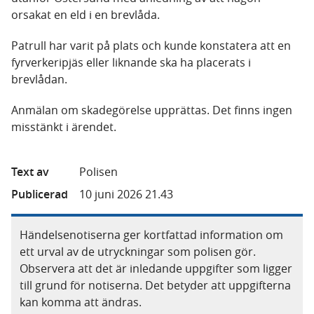
orsakat en eld i en brevlåda.
Patrull har varit på plats och kunde konstatera att en
fyrverkeripjäs eller liknande ska ha placerats i
brevlådan.
Anmälan om skadegörelse upprättas. Det finns ingen
misstänkt i ärendet.
Text av
Polisen
Publicerad
10 juni 2026 21.43
Händelsenotiserna ger kortfattad information om
ett urval av de utryckningar som polisen gör.
Observera att det är inledande uppgifter som ligger
till grund för notiserna. Det betyder att uppgifterna
kan komma att ändras.