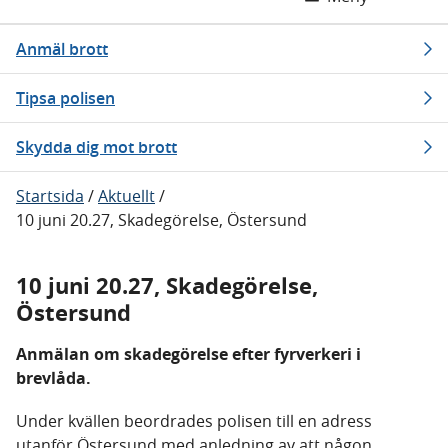
Anmäl brott
Tipsa polisen
Skydda dig mot brott
Startsida
/
Aktuellt
/
10 juni 20.27, Skadegörelse, Östersund
10 juni 20.27, Skadegörelse,
Östersund
Anmälan om skadegörelse efter fyrverkeri i
brevlåda.
Under kvällen beordrades polisen till en adress
utanför Östersund med anledning av att någon