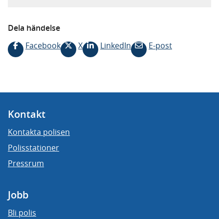
Dela händelse
Facebook
X
LinkedIn
E-post
Kontakt
Kontakta polisen
Polisstationer
Pressrum
Jobb
Bli polis