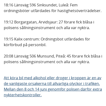
18:16 Länsväg 596 Sinksundet, Luleå: Fem
ordningsböter utfärdades för hastighetsöverträdelser.
19:12 Borgargatan, Arvidsjaur: 27 förare fick blåsa i
polisens sållningsinstrument och alla var nyktra.
19:15 Kalix centrum: Ordningsbot utfärdades för
körförbud på personbil.
20:08 Länsväg 506 Munsund, Piteå: 45 förare fick blåsa i
polisens sållningsinstrument och alla var nyktra.
Att köra bil med alkohol eller droger i kroppen är en av
de vanligaste orsakerna till allvarliga olyckor i trafiken.
Mellan den 8 och 14 juni genomför polisen därför extra
nykterhetskontroller.