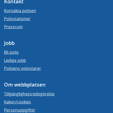
Kontakt
Kontakta polisen
Polisstationer
Pressrum
Jobb
Bli polis
Lediga jobb
Polisens volontärer
Om webbplatsen
Tillgänglighetsredogörelse
Kakor/cookies
Personuppgifter