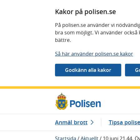
Kakor på polisen.se
På polisen.se använder vi nödvändig
bra som möjligt. Vi använder också 
bättre.
Så här använder polisen.se kakor
Gå direkt till innehåll
Anmäl brott
Tipsa polis
Startsida
/
Aktuellt
/
10 juni 21.44, Ö