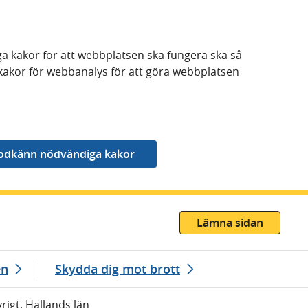
a kakor för att webbplatsen ska fungera ska så
kakor för webbanalys för att göra webbplatsen
Lämna sidan
en
Skydda dig mot brott
vrigt, Hallands län