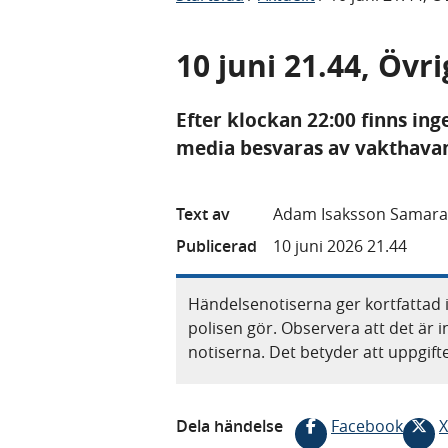
10 juni 21.44, Övri
Efter klockan 22:00 finns ing
media besvaras av vakthavand
Text av
Adam Isaksson Samara
Publicerad
10 juni 2026 21.44
Händelsenotiserna ger kortfattad 
polisen gör. Observera att det är i
notiserna. Det betyder att uppgif
Dela händelse
Facebook
X