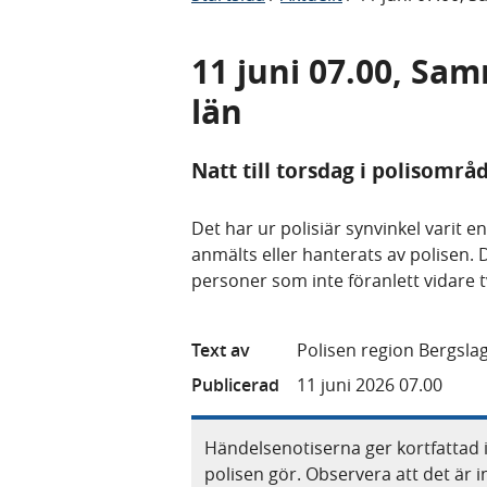
11 juni 07.00, Sa
län
Natt till torsdag i polisområ
Det har ur polisiär synvinkel varit e
anmälts eller hanterats av polisen. 
personer som inte föranlett vidare 
Text av
Polisen region Bergsla
Publicerad
11 juni 2026 07.00
Händelsenotiserna ger kortfattad 
polisen gör. Observera att det är i