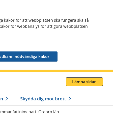
a kakor för att webbplatsen ska fungera ska så
kakor för webbanalys för att göra webbplatsen
Lämna sidan
en
Skydda dig mot brott
Sammanfattning natt, Örebro län