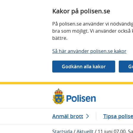
Kakor på polisen.se
På polisen.se använder vi nödvändig
bra som möjligt. Vi använder också 
bättre.
Så här använder polisen.se kakor
Gå direkt till innehåll
Anmäl brott
Tipsa polis
Startsida
/
Aktuellt
/
11 juni 07.00, 