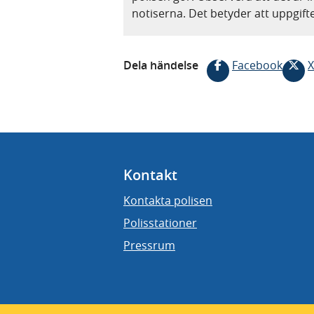
notiserna. Det betyder att uppgif
Dela händelse
Facebook
X
Kontakt
Kontakta polisen
Polisstationer
Pressrum