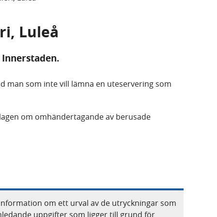
ri, Luleå
 Innerstaden.
d man som inte vill lämna en uteservering som
lagen om omhändertagande av berusade
information om ett urval av de utryckningar som
nledande uppgifter som ligger till grund för