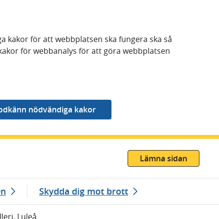
a kakor för att webbplatsen ska fungera ska så
kakor för webbanalys för att göra webbplatsen
Lämna sidan
en
Skydda dig mot brott
lleri, Luleå