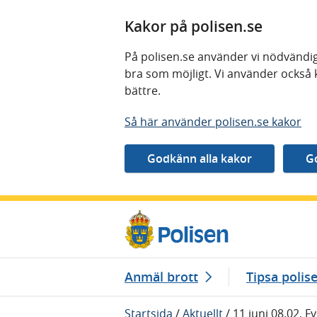
Kakor på polisen.se
På polisen.se använder vi nödvändig
bra som möjligt. Vi använder också 
bättre.
Så här använder polisen.se kakor
Gå direkt till innehåll
Anmäl brott
Tipsa polis
Startsida
/
Aktuellt
/
11 juni 08.02, Fy