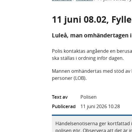
11 juni 08.02, Fylle
Luleå, man omhändertagen i
Polis kontaktas angående en berusa
ska ställas i ordning inför dagen.
Mannen omhändertas med stöd av 
personer (LOB).
Text av
Polisen
Publicerad
11 juni 2026 10.28
Händelsenotiserna ger kortfattad 
polisen gör. Observera att det är i