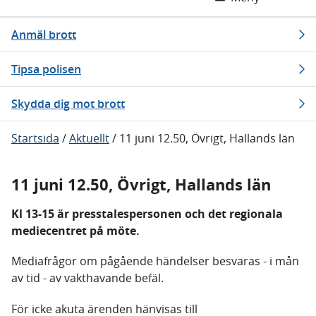
Anmäl brott
Tipsa polisen
Skydda dig mot brott
Startsida
/
Aktuellt
/
11 juni 12.50, Övrigt, Hallands län
11 juni 12.50, Övrigt, Hallands län
Kl 13-15 är presstalespersonen och det regionala
mediecentret på möte.
Mediafrågor om pågående händelser besvaras - i mån
av tid - av vakthavande befäl.
För icke akuta ärenden hänvisas till