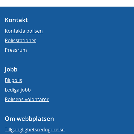
Kontakt
Kontakta polisen
Polisstationer
Pressrum
Jobb
Bli polis
Lediga jobb
Polisens volontärer
Om webbplatsen
Tillgänglighetsredogörelse