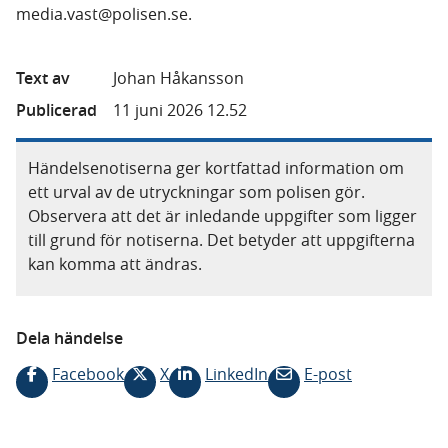
media.vast@polisen.se.
Text av
Johan Håkansson
Publicerad
11 juni 2026 12.52
Händelsenotiserna ger kortfattad information om
ett urval av de utryckningar som polisen gör.
Observera att det är inledande uppgifter som ligger
till grund för notiserna. Det betyder att uppgifterna
kan komma att ändras.
Dela händelse
Facebook
X
LinkedIn
E-post