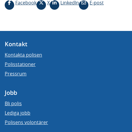
Facebook
X
LinkedIn
E-post
Kontakt
Kontakta polisen
Polisstationer
Pressrum
Jobb
Bli polis
Lediga jobb
Polisens volontärer