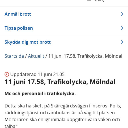
Anmäl brott
Tipsa polisen
Skydda dig mot brott
Startsida
/
Aktuellt
/
11 juni 17.58, Trafikolycka, Mölndal
Uppdaterad
11 juni 21.05
11 juni 17.58, Trafikolycka, Mölndal
Mc och personbil i trafikolycka.
Detta ska ha skett på Skåregärdsvägen i Inseros. Polis,
räddningstjänst och ambulans är på väg till platsen.
Mc-föraren ska enligt initiala uppgifter vara vaken och
talbar.