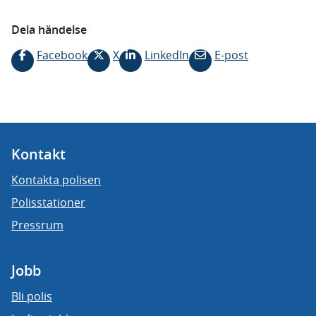
Dela händelse
Facebook
X
LinkedIn
E-post
Kontakt
Kontakta polisen
Polisstationer
Pressrum
Jobb
Bli polis