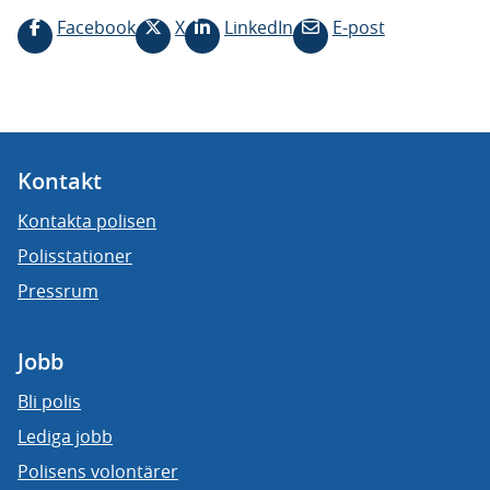
Facebook
X
LinkedIn
E-post
Kontakt
Kontakta polisen
Polisstationer
Pressrum
Jobb
Bli polis
Lediga jobb
Polisens volontärer