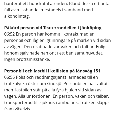
hanterat ett hundratal ärenden. Bland dessa ett antal
fall av misshandel mestadels i samband med
alkoholintag.
Påkörd person vid Teaterrondellen i Jönköping
06:52 En person har kommit i kontakt med en
personbil och låg enligt inringare på marken vid sidan
av vägen. Den drabbade var vaken och talbar. Enligt
honom själv hade han ont i ett ben samt huvudet.
Ingen brottsmisstanke.
Personbil och lastbil i kollision på länsväg 151
06:56 Polis och räddningstjänst larmades till en
trafikolycka öster om Gnosjö. Personbilen har voltat
men lastbilen står på alla fyra hjulen vid sidan av
vägen. Alla ur fordonen. En person, vaken och talbar,
transporterad till sjukhus i ambulans. Trafiken släpps
fram växelvis.