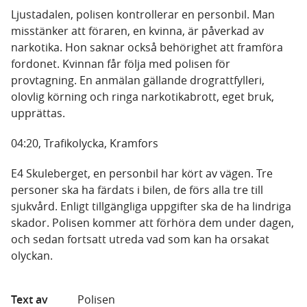
Ljustadalen, polisen kontrollerar en personbil. Man
misstänker att föraren, en kvinna, är påverkad av
narkotika. Hon saknar också behörighet att framföra
fordonet. Kvinnan får följa med polisen för
provtagning. En anmälan gällande drograttfylleri,
olovlig körning och ringa narkotikabrott, eget bruk,
upprättas.
04:20, Trafikolycka, Kramfors
E4 Skuleberget, en personbil har kört av vägen. Tre
personer ska ha färdats i bilen, de förs alla tre till
sjukvård. Enligt tillgängliga uppgifter ska de ha lindriga
skador. Polisen kommer att förhöra dem under dagen,
och sedan fortsatt utreda vad som kan ha orsakat
olyckan.
Text av
Polisen