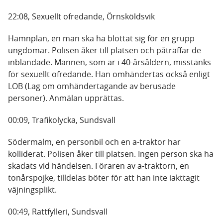
22:08, Sexuellt ofredande, Örnsköldsvik
Hamnplan, en man ska ha blottat sig för en grupp
ungdomar. Polisen åker till platsen och påträffar de
inblandade. Mannen, som är i 40-årsåldern, misstänks
för sexuellt ofredande. Han omhändertas också enligt
LOB (Lag om omhändertagande av berusade
personer). Anmälan upprättas.
00:09, Trafikolycka, Sundsvall
Södermalm, en personbil och en a-traktor har
kolliderat. Polisen åker till platsen. Ingen person ska ha
skadats vid händelsen. Föraren av a-traktorn, en
tonårspojke, tilldelas böter för att han inte iakttagit
väjningsplikt.
00:49, Rattfylleri, Sundsvall