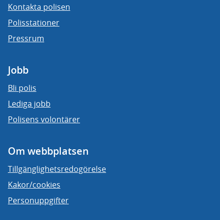
Kontakta polisen
Polisstationer
Pressrum
Jobb
Bli polis
Lediga jobb
Polisens volontärer
Om webbplatsen
Tillgänglighetsredogörelse
Kakor/cookies
Personuppgifter