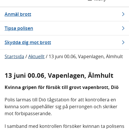
Anmäl brott
Tipsa polisen
Skydda dig mot brott
Startsida
/
Aktuellt
/
13 juni 00.06, Vapenlagen, Älmhult
13 juni 00.06, Vapenlagen, Älmhult
Kvinna gripen för försök till grovt vapenbrott, Diö
Polis larmas till Diö tågstation för att kontrollera en
kvinna som uppehåller sig på perrongen och skriker
mot förbipasserande.
I samband med kontrollen försöker kvinnan ta polisens