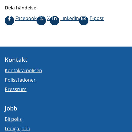
Dela händelse
Facebook
X
LinkedIn
E-post
Kontakt
Kontakta polisen
Polisstationer
Pressrum
Jobb
Bli polis
Lediga jobb