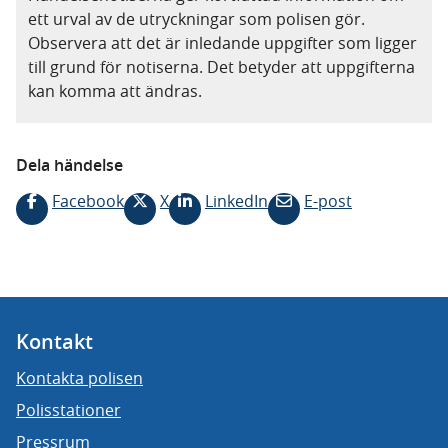
ett urval av de utryckningar som polisen gör.
Observera att det är inledande uppgifter som ligger
till grund för notiserna. Det betyder att uppgifterna
kan komma att ändras.
Dela händelse
Facebook
X
LinkedIn
E-post
Kontakt
Kontakta polisen
Polisstationer
Pressrum