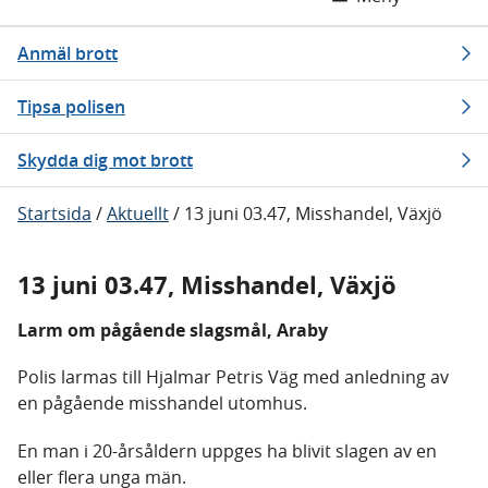
Anmäl brott
Tipsa polisen
Skydda dig mot brott
Startsida
/
Aktuellt
/
13 juni 03.47, Misshandel, Växjö
13 juni 03.47, Misshandel, Växjö
Larm om pågående slagsmål, Araby
Polis larmas till Hjalmar Petris Väg med anledning av
en pågående misshandel utomhus.
En man i 20-årsåldern uppges ha blivit slagen av en
eller flera unga män.