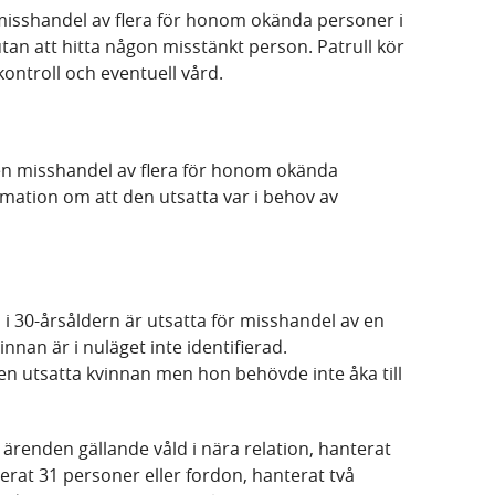
 misshandel av flera för honom okända personer i
utan att hitta någon misstänkt person. Patrull kör
kontroll och eventuell vård.
 en misshandel av flera för honom okända
ormation om att den utsatta var i behov av
 i 30-årsåldern är utsatta för misshandel av en
nnan är i nuläget inte identifierad.
 utsatta kvinnan men hon behövde inte åka till
a ärenden gällande våld i nära relation, hanterat
llerat 31 personer eller fordon, hanterat två