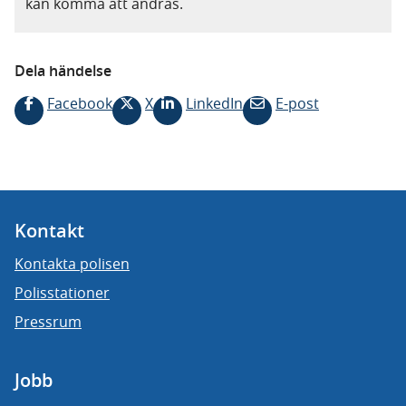
kan komma att ändras.
Dela händelse
Facebook
X
LinkedIn
E-post
Kontakt
Kontakta polisen
Polisstationer
Pressrum
Jobb