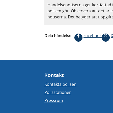
Händelsenotiserna ger kortfattad 
polisen gör. Observera att det är i
notiserna. Det betyder att uppgif
Dela händelse
Facebook
X
Kontakt
Kontakta polisen
Polisstationer
Pressrum