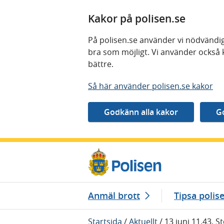
Kakor på polisen.se
På polisen.se använder vi nödvändig
bra som möjligt. Vi använder också 
bättre.
Så här använder polisen.se kakor
Gå direkt till innehåll
Anmäl brott
Tipsa polis
Startsida
/
Aktuellt
/
13 juni 11.43, St