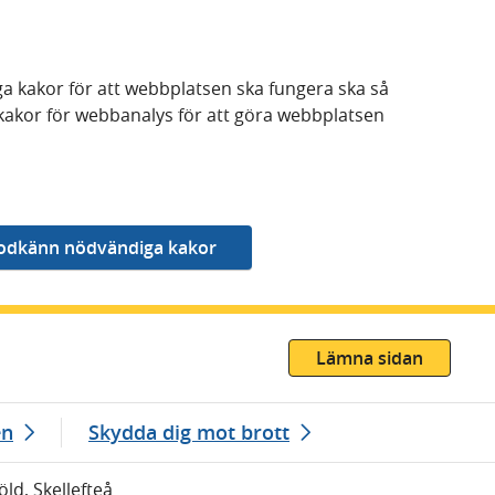
a kakor för att webbplatsen ska fungera ska så
kakor för webbanalys för att göra webbplatsen
Lämna sidan
en
Skydda dig mot brott
öld, Skellefteå