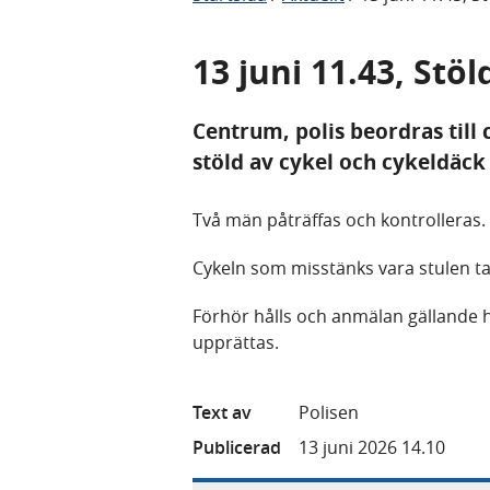
13 juni 11.43, Stöl
Centrum, polis beordras til
stöld av cykel och cykeldäck
Två män påträffas och kontrolleras.
Cykeln som misstänks vara stulen tas
Förhör hålls och anmälan gällande hä
upprättas.
Text av
Polisen
Publicerad
13 juni 2026 14.10